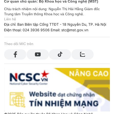
Cơ quan chủ quản: Bộ Khoa học và Công nghệ (MST)
Chịu trách nhiệm nội dung: Nguyễn Thị Hải Hằng Giám đốc
Trung tâm Truyền thông Khoa học và Công nghệ.
Liên hệ
Địa chỉ: Ban Biên tập Cổng TTĐT - 18 Nguyễn Du, TP. Hà Nội
Điện thoại: 024 3936 9506
Email: stc@mst.gov.vn
Theo dõi MIC trên